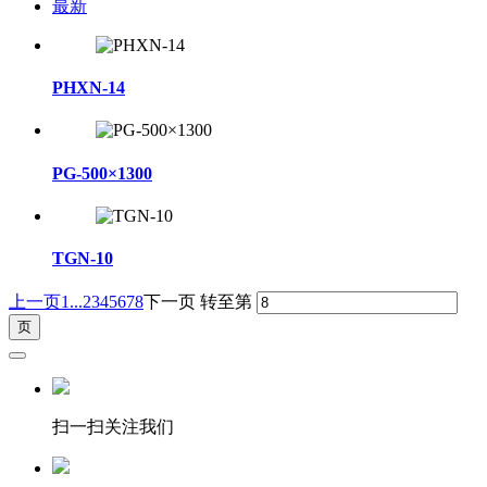
最新
PHXN-14
PG-500×1300
TGN-10
上一页
1...
2
3
4
5
6
7
8
下一页
转至第
扫一扫关注我们