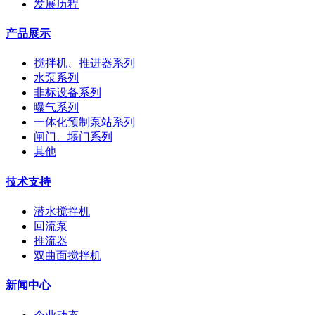
发展历程
产品展示
搅拌机、推进器系列
水泵系列
非标设备系列
曝气系列
一体化预制泵站系列
闸门、堰门系列
其他
技术支持
潜水搅拌机
回流泵
推流器
双曲面搅拌机
新闻中心